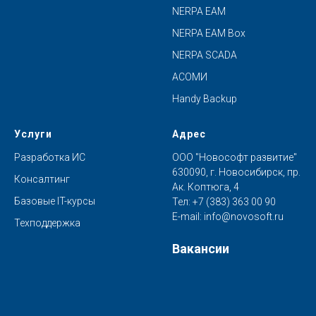
NERPA EAM
NERPA EAM Box
NERPA SCADA
АСОМИ
Handy Backup
Услуги
Адрес
Разработка ИС
ООО "Новософт развитие"
630090, г. Новосибирск, пр.
Консалтинг
Ак. Коптюга, 4
Базовые IT-курсы
Тел:
+7 (383) 363 00 90
E-mail:
info@novosoft.ru
Техподдержка
Вакансии