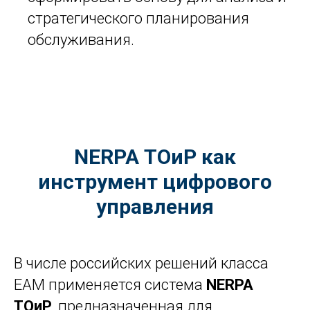
стратегического планирования
обслуживания.
NERPA ТОиР как
инструмент цифрового
управления
В числе российских решений класса
EAM применяется система
NERPA
ТОиР
, предназначенная для