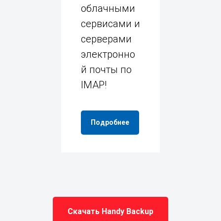
облачными
сервисами и
серверами
электронно
й почты по
IMAP!
Подробнее
Скачать Handy Backup