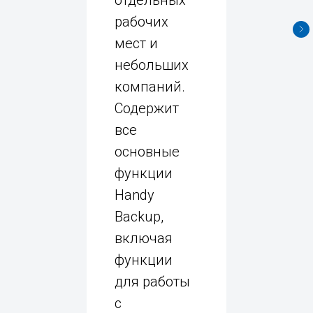
отдельных
рабочих
мест и
небольших
компаний.
Содержит
все
основные
функции
Handy
Backup,
включая
функции
для работы
с