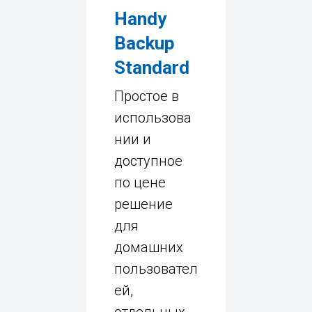
Handy
Backup
Standard
Простое в
использова
нии и
доступное
по цене
решение
для
домашних
пользовател
ей,