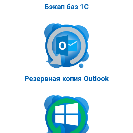
Бэкап баз 1С
Резервная копия Outlook