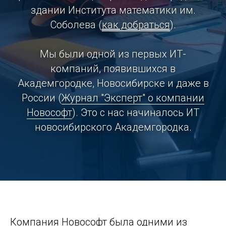
здании Института математики им.
Соболева (
как добраться
).
Мы были одной из первых ИТ-
компаний, появившихся в
Академгородке, Новосибирске и даже в
России (
Журнал "Эксперт" о компании
Новософт
). Это с нас начиналось ИТ
новосибирского Академгородка.
Компания Новософт была одними из