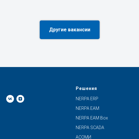
Другие вакансии
Решения
NERPA ERP
NERPA EAM
NERPA EAM Box
NERPA SCADA
АСОМИ