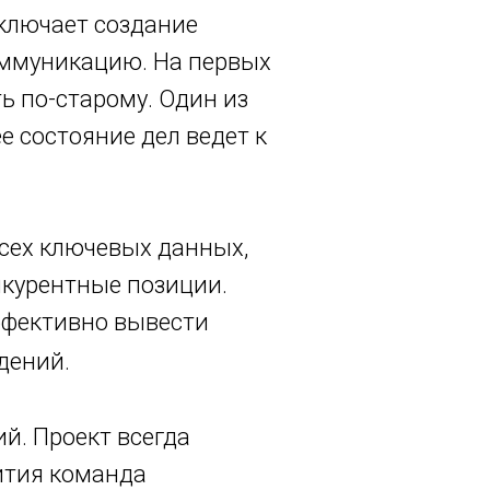
включает создание
оммуникацию. На первых
ь по-старому. Один из
 состояние дел ведет к
всех ключевых данных,
нкурентные позиции.
ффективно вывести
дений.
й. Проект всегда
ития команда