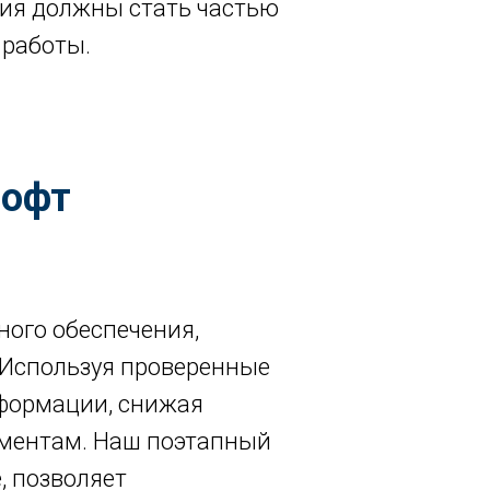
ния должны стать частью
 работы.
софт
ого обеспечения,
 Используя проверенные
сформации, снижая
ументам. Наш поэтапный
, позволяет