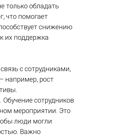
е только обладать
г, что помогает
способствует снижению
к их поддержка
связь с сотрудниками,
— например, рост
ктивы.
. Обучение сотрудников
ном мероприятии. Это
тобы люди могли
остью. Важно