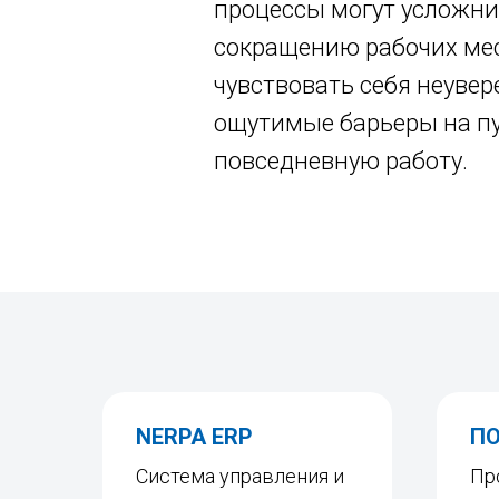
процессы могут усложни
сокращению рабочих мес
чувствовать себя неуве
ощутимые барьеры на пу
повседневную работу.
NERPA ERP
П
Система управления и
Пр