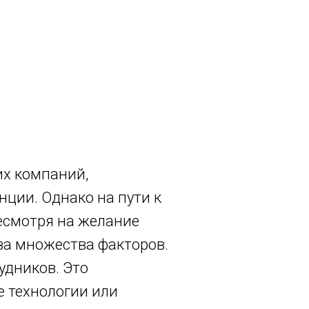
их компаний,
нции. Однако на пути к
есмотря на желание
за множества факторов.
удников. Это
е технологии или