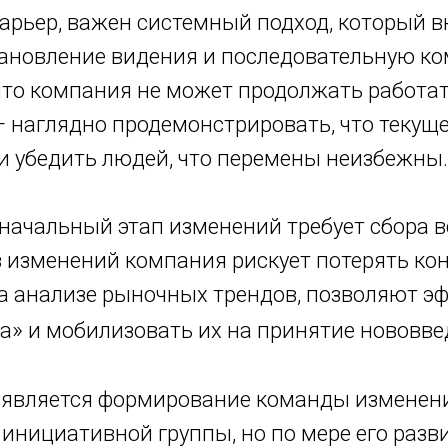
барьер, важен системный подход, который 
ановление видения и последовательную к
что компания не может продолжать работат
 наглядно продемонстрировать, что текущее
и убедить людей, что перемены неизбежны.
 начальный этап изменений требует сбора 
з изменений компания рискует потерять ко
а анализе рыночных трендов, позволяют э
»
а
и мобилизовать их на принятие нововве
является формирование команды изменени
 инициативной группы, но по мере его разв