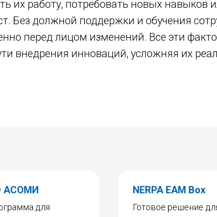
ть их работу, потребовать новых навыков и
т. Без должной поддержки и обучения сотр
ренно перед лицом изменений. Все эти фак
ти внедрения инноваций, усложняя их реа
О АСОМИ
NERPA EAM Box
ограмма для
Готовое решение дл