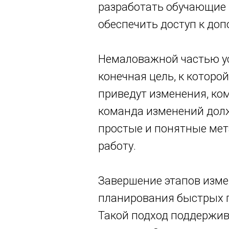
разработать обучающие 
обеспечить доступ к до
Немаловажной частью ус
конечная цель, к которо
приведут изменения, ком
команда изменений долж
простые и понятные мет
работу.
Завершение этапов изме
планирования быстрых 
Такой подход поддержив