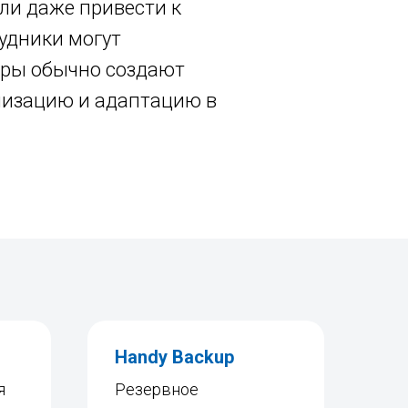
ли даже привести к
удники могут
торы обычно создают
лизацию и адаптацию в
Handy Backup
я
Резервное