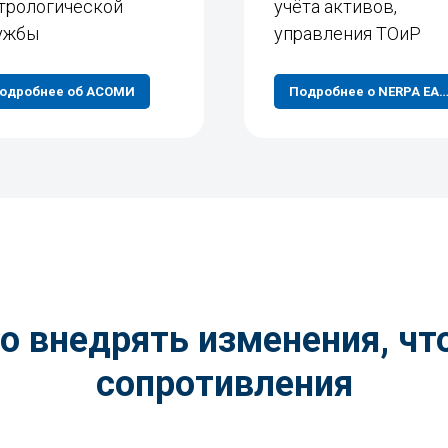
трологической
учёта активов,
ужбы
управления ТОиР
одробнее об АСОМИ
Подробнее о NERPA EAM 
о внедрять изменения, ч
сопротивления