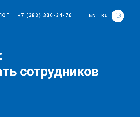
ЛОГ
+7 (383) 330-34-76
EN
RU
:
ать сотрудников