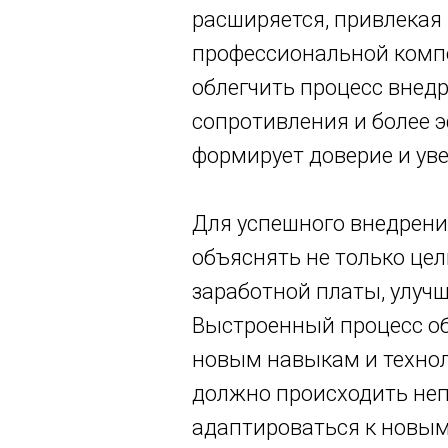
расширяется, привлекая
профессиональной компет
облегчить процесс внед
сопротивления и более 
формирует доверие и уве
Для успешного внедрени
объяснять не только цел
заработной платы, улуч
Выстроенный процесс об
новым навыкам и технол
должно происходить не
адаптироваться к новым