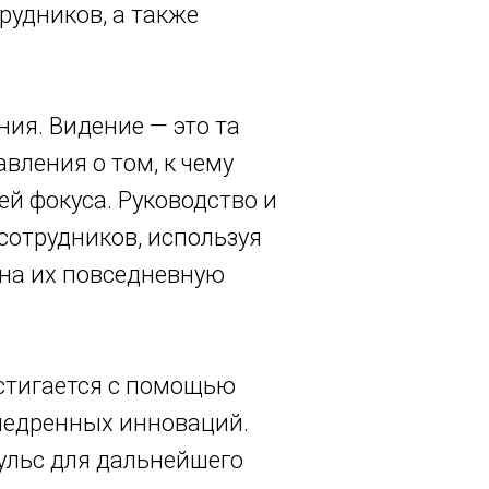
рудников, а также
ия. Видение — это та
авления о том, к чему
ей фокуса. Руководство и
сотрудников, используя
 на их повседневную
остигается с помощью
недренных инноваций.
ульс для дальнейшего