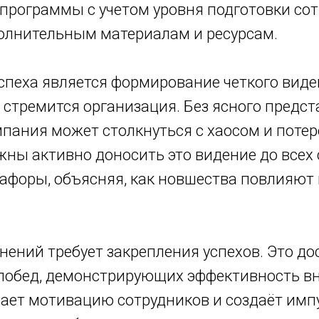
программы с учетом уровня подготовки сот
полнительным материалам и ресурсам.
пеха является формирование четкого виден
й стремится организация. Без ясного предст
пания может столкнуться с хаосом и потер
ны активно доносить это видение до всех 
афоры, объясняя, как новшества повлияют
нений требует закрепления успехов. Это д
побед, демонстрирующих эффективность в
ает мотивацию сотрудников и создаёт имп