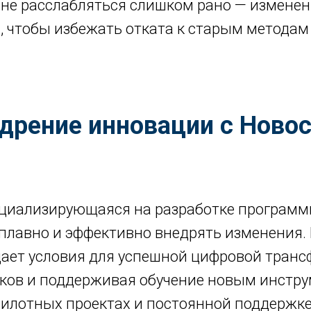
 не расслабляться слишком рано — измене
, чтобы избежать отката к старым методам
дрение инновации с Ново
циализирующаяся на разработке программн
плавно и эффективно внедрять изменения.
дает условия для успешной цифровой тран
ков и поддерживая обучение новым инстр
пилотных проектах и постоянной поддержке