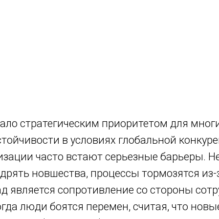
ало стратегическим приоритетом для мног
стойчивости в условиях глобальной конкуре
зации часто встают серьезные барьеры. Н
дрять новшества, процессы тормозятся из-
д является сопротивление со стороны сотр
огда люди боятся перемен, считая, что новы