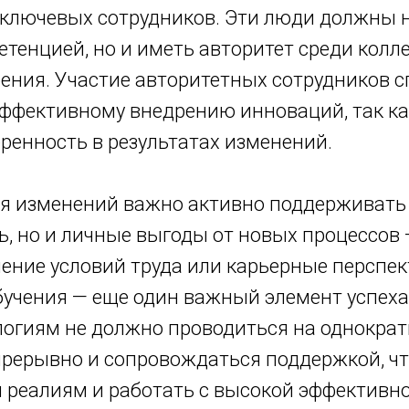
 ключевых сотрудников. Эти люди должны н
енцией, но и иметь авторитет среди колле
рения. Участие авторитетных сотрудников 
эффективному внедрению инноваций, так ка
ренность в результатах изменений.
я изменений важно активно поддерживать 
ь, но и личные выгоды от новых процессов 
шение условий труда или карьерные перспе
учения — еще один важный элемент успеха
огиям не должно проводиться на однократ
прерывно и сопровождаться поддержкой, ч
 реалиям и работать с высокой эффективн