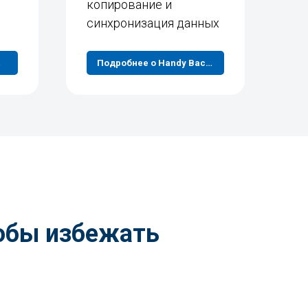
копирование и
синхронизация данных
Box
Подробнее о Handy Backup
тобы избежать