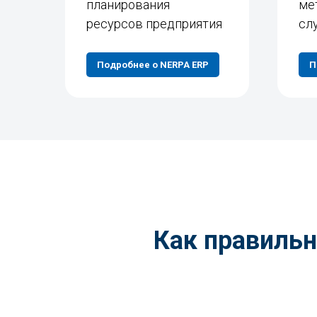
планирования
ме
ресурсов предприятия
сл
Подробнее о NERPA ERP
П
Как правильн