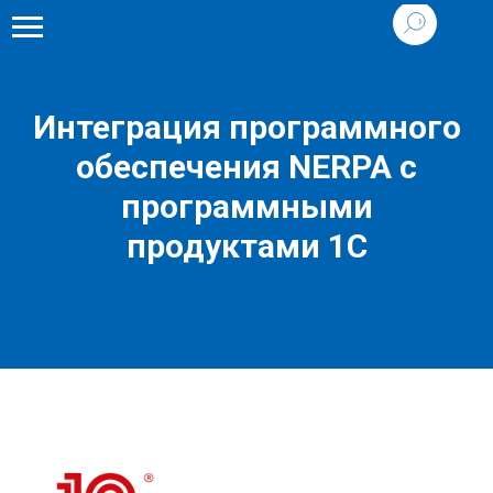
Интеграция программного
обеспечения NERPA с
программными
продуктами 1С