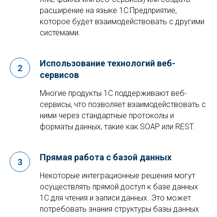
расширение на языке 1С:Предприятие,
которое будет взаимодействовать с другими
системами.
Использование технологий веб-
сервисов
Многие продукты 1С поддерживают веб-
сервисы, что позволяет взаимодействовать с
ними через стандартные протоколы и
форматы данных, такие как SOAP или REST.
Прямая работа с базой данных
Некоторые интеграционные решения могут
осуществлять прямой доступ к базе данных
1С для чтения и записи данных. Это может
потребовать знания структуры базы данных