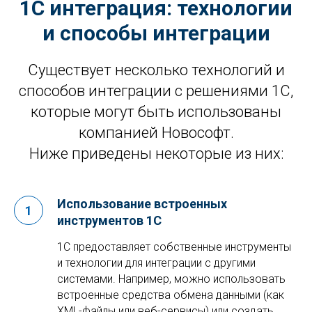
1С интеграция: технологии
и способы интеграции
Существует несколько технологий и
способов интеграции с решениями 1С,
которые могут быть использованы
компанией Новософт.
Ниже приведены некоторые из них:
Использование встроенных
инструментов 1С
1С предоставляет собственные инструменты
и технологии для интеграции с другими
системами. Например, можно использовать
встроенные средства обмена данными (как
XML-файлы или веб-сервисы) или создать