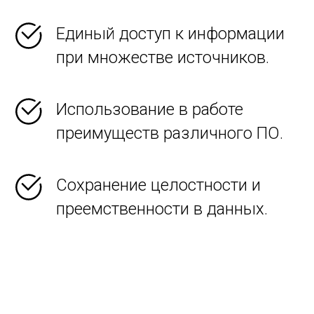
Единый доступ к информации
при множестве источников.
Использование в работе
преимуществ различного ПО.
Сохранение целостности и
преемственности в данных.