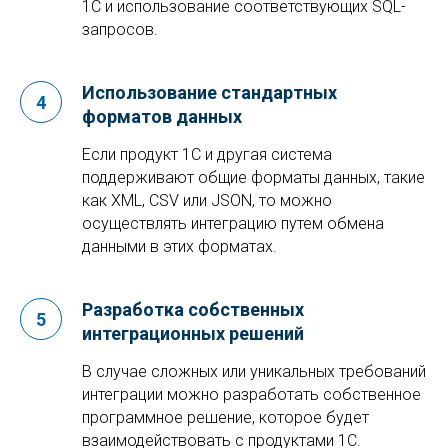
1С и использование соответствующих SQL-
запросов.
Использование стандартных
форматов данных
Если продукт 1С и другая система
поддерживают общие форматы данных, такие
как XML, CSV или JSON, то можно
осуществлять интеграцию путем обмена
данными в этих форматах.
Разработка собственных
интеграционных решений
В случае сложных или уникальных требований
интеграции можно разработать собственное
программное решение, которое будет
взаимодействовать с продуктами 1С.