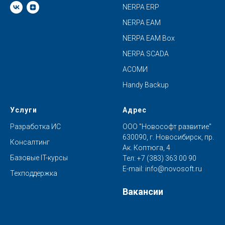
NERPA ERP
NERPA EAM
NERPA EAM Box
NERPA SCADA
АСОМИ
Handy Backup
Услуги
Адрес
Разработка ИС
ООО "Новософт развитие"
630090, г. Новосибирск, пр.
Консалтинг
Ак. Коптюга, 4
Базовые IT-курсы
Тел:
+7 (383) 363 00 90
E-mail:
info@novosoft.ru
Техподдержка
Вакансии