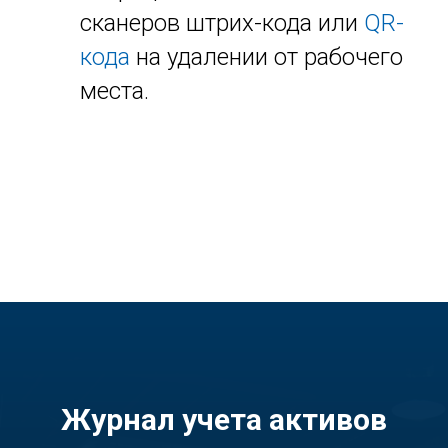
сканеров штрих-кода или
QR-
кода
на удалении от рабочего
места.
Журнал учета активов