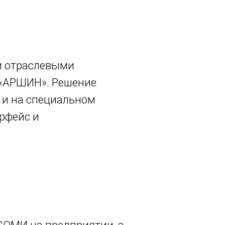
и отраслевыми
 «АРШИН». Решение
 и на специальном
рфейс и