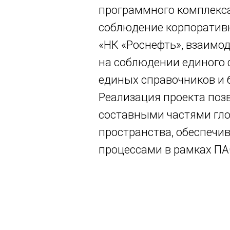
программного комплекса
соблюдение корпоративн
«НК «Роснефть», взаимо
на соблюдении единого 
единых справочников и 
Реализация проекта по
составными частями гл
пространства, обеспеч
процессами в рамках ПА