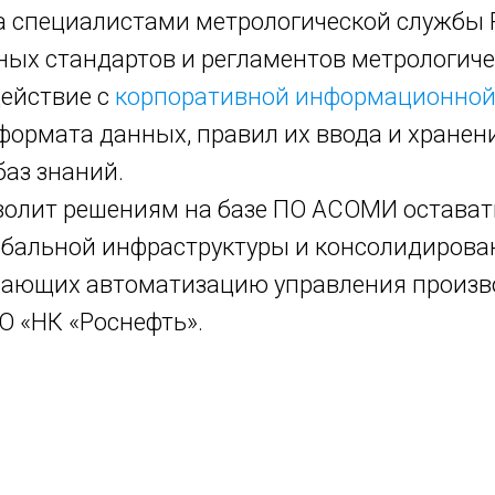
 специалистами метрологической службы Р
ых стандартов и регламентов метрологиче
действие с
корпоративной информационной
формата данных, правил их ввода и хранен
баз знаний.
зволит решениям на базе ПО АСОМИ остава
обальной инфраструктуры и консолидиров
ивающих автоматизацию управления произ
О «НК «Роснефть».