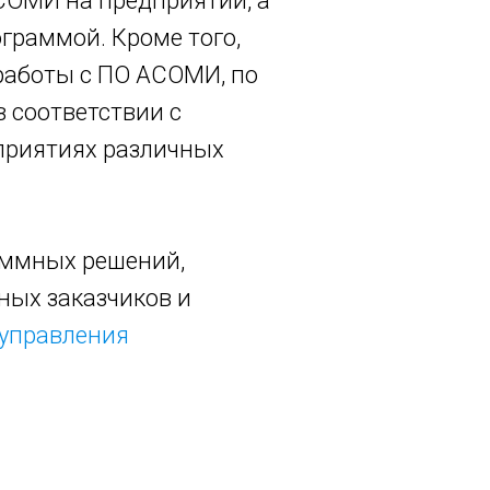
СОМИ на предприятии, а
граммой. Кроме того,
работы с ПО АСОМИ, по
 соответствии с
приятиях различных
аммных решений,
ных заказчиков и
управления