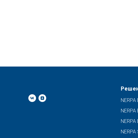
Реше
NERPA 
NERPA
NERPA 
NERPA