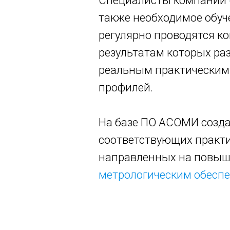
Специалисты компании 
также необходимое обуч
регулярно проводятся к
результатам которых ра
реальным практическим
профилей.
На базе ПО АСОМИ созд
соответствующих практи
направленных на повыш
метрологическим обесп