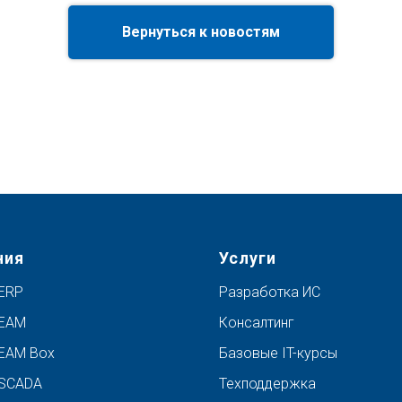
Вернуться к новостям
ния
Услуги
ERP
Разработка ИС
 EAM
Консалтинг
EAM Box
Базовые IT-курсы
 SCADA
Техподдержка