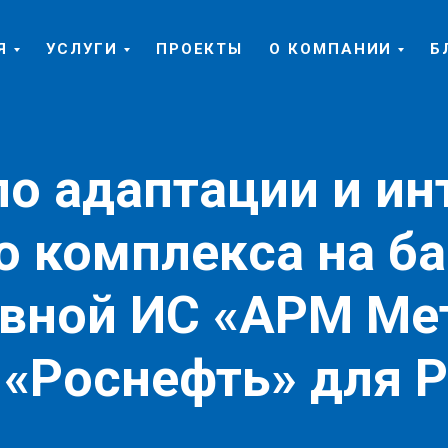
Я
УСЛУГИ
ПРОЕКТЫ
О КОМПАНИИ
Б
по адаптации и ин
о комплекса на б
ивной ИС «АРМ Ме
 «Роснефть» для 