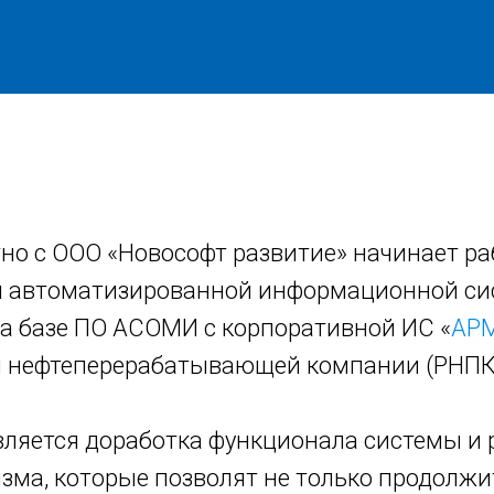
но с ООО «Новософт развитие» начинает ра
и автоматизированной информационной си
а базе ПО АСОМИ с корпоративной ИС «
АРМ
й нефтеперерабатывающей компании (РНПК
вляется доработка функционала системы и
зма, которые позволят не только продолж