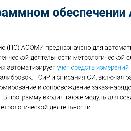
раммном обеспечени
ие (ПО) АСОМИ предназначено для автомат
вленческой деятельности метрологической 
ия автоматизирует
учёт средств измерений
калибровок, ТОиР и списания СИ, включая р
рмирование и сопровождение заказ-нарядо
. В программу входит также модуль для соз
метрологической деятельности.