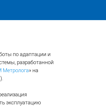
боты по адаптации и
стемы, разработанной
 Метролога
» на
).
 реализация
ить эксплуатацию