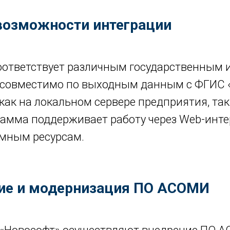
возможности интеграции
ответствует различным государственным 
е совместимо по выходным данным с ФГИС
ак на локальном сервере предприятия, так
рамма поддерживает работу через Web-инте
емным ресурсам.
ние и модернизация ПО АСОМИ