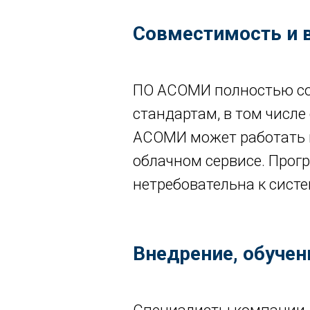
Совместимость и 
ПО АСОМИ полностью со
стандартам, в том числ
АСОМИ может работать к
облачном сервисе. Прог
нетребовательна к сист
Внедрение, обуче