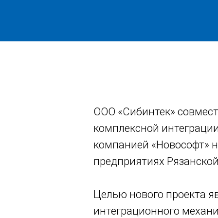
ООО «Сибинтек» совмест
комплексной интеграци
компанией «Новософт» н
предприятиях Рязанско
Целью нового проекта я
интеграционного механи