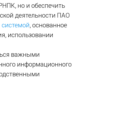
НПК, но и обеспечить
ской деятельности ПАО
 системой
, основанное
ия, использовании
ться важными
анного информационного
водственными