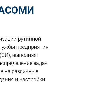
и АСОМИ
изации рутинной
службы предприятия.
(СИ), выполняет
аспределение задач
в на различные
дания и настройки