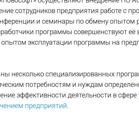
«Новософт» осуществляют внедрение ПО А
ение сотрудников предприятия работе с про
онференции и семинары по обмену опытом 
зработчики программы совершенствуют её в
 опытом эксплуатации программы на пред
аны несколько специализированных прогр
ческим потребностям и нуждам определён
ение эффективности деятельности в сфере
ечением предприятий
.