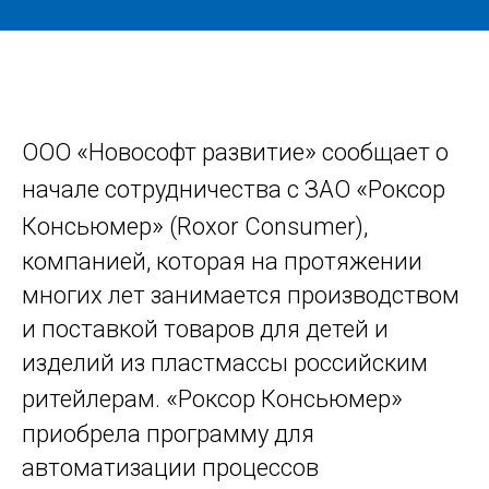
«
»
ООО
Новософт развитие
сообщает о
«
начале сотрудничества с ЗАО
Роксор
»
Консьюмер
(Roxor Consumer),
компанией, которая на протяжении
многих лет занимается производством
и поставкой товаров для детей и
изделий из пластмассы российским
«
»
ритейлерам.
Роксор Консьюмер
приобрела программу для
автоматизации процессов