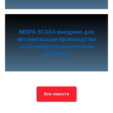
NERPA SCADA внедрено для
автоматизации производства
на Оренбургском молочном
комбинате
Все новости