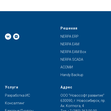
Решения
NERPA ERP
NERPA EAM
NERPA EAM Box
NERPA SCADA
АСОМИ
Handy Backup
Услуги
Адрес
Разработка ИС
ООО "Новософт развитие"
630090, г. Новосибирск, пр.
Консалтинг
Ак. Коптюга, 4
Базовые IT-курсы
Тел:
+7 (383) 363 00 90