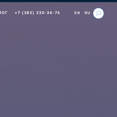
ЛОГ
+7 (383) 330-34-76
EN
RU