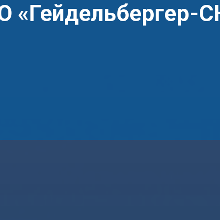
О «Гейдельбергер-С