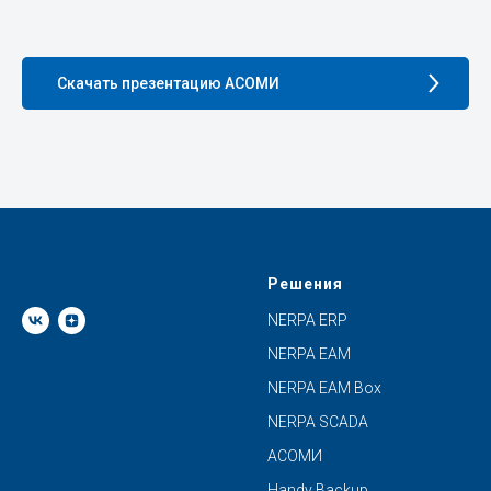
Скачать презентацию АСОМИ
Решения
NERPA ERP
NERPA EAM
NERPA EAM Box
NERPA SCADA
АСОМИ
Handy Backup