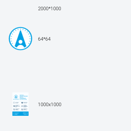
2000*1000
64*64
1000x1000