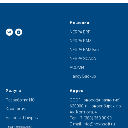
Решения
NERPA ERP
NERPA EAM
NERPA EAM Box
NERPA SCADA
АСОМИ
Handy Backup
Услуги
Адрес
Разработка ИС
ООО "Новософт развитие"
630090, г. Новосибирск, пр.
Консалтинг
Ак. Коптюга, 4
Базовые IT-курсы
Тел:
+7 (383) 363 00 90
E-mail:
info@novosoft.ru
Техподдержка