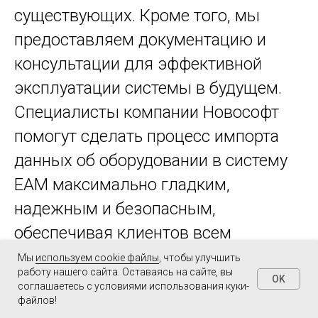
существующих. Кроме того, мы
предоставляем документацию и
консультации для эффективной
эксплуатации системы в будущем.
Специалисты компании Новософт
помогут сделать процесс импорта
данных об оборудовании в систему
EAM максимально гладким,
надежным и безопасным,
обеспечивая клиентов всем
необходимым инструментарием и
Мы
используем cookie файлы
, чтобы улучшить
работу нашего сайта. Оставаясь на сайте, вы
знаниями для успешного внедрения.
OK
соглашаетесь с условиями использования куки-
файлов!