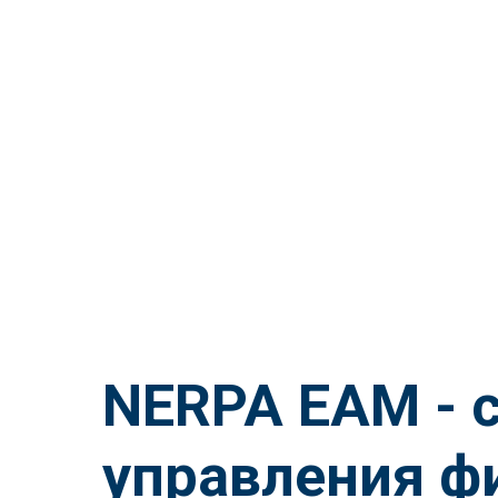
NERPA EAM - 
управления ф