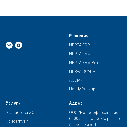
Решения
NERPA ERP
NERPA EAM
NERPA EAM Box
NERPA SCADA
АСОМИ
Handy Backup
Услуги
Адрес
Разработка ИС
ООО "Новософт развитие"
630090, г. Новосибирск, пр.
Консалтинг
Ак. Коптюга, 4