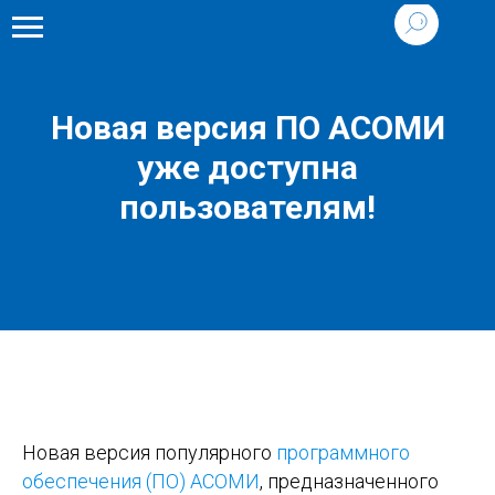
Новая версия ПО АСОМИ
уже доступна
пользователям!
Новая версия популярного
программного
обеспечения (ПО) АСОМИ
, предназначенного