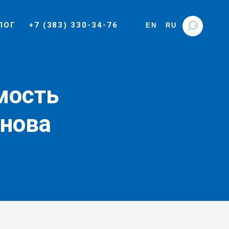
ЛОГ
+7 (383) 330-34-76
EN
RU
мость
нова