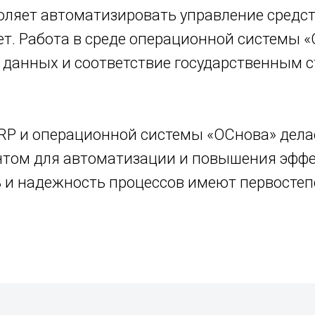
оляет автоматизировать управление средст
чет. Работа в среде операционной системы 
 данных и соответствие государственным 
P и операционной системы «ОСнова» делае
том для автоматизации и повышения эффе
ь и надежность процессов имеют первостеп