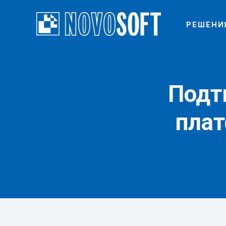
РЕШЕНИ
Подт
пла