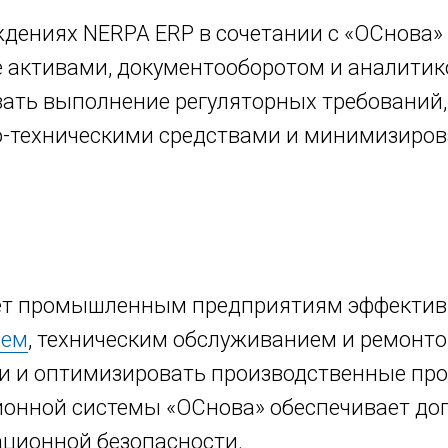
ждениях NERPA ERP в сочетании с «ОСнова»
 активами, документооборотом и аналитик
ать выполнение регуляторных требований
о-техническими средствами и минимизиро
ет промышленным предприятиям эффектив
ием
, техническим обслуживанием и ремонто
и и оптимизировать производственные про
ионной системы «ОСнова» обеспечивает до
ционной безопасности.