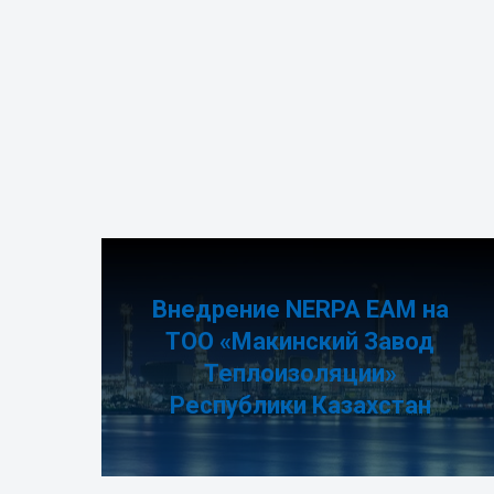
Внедрение NERPA EAM на
ТОО «Макинский Завод
Теплоизоляции»
Республики Казахстан