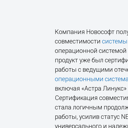
Компания Новософт пол
совместимости
системы
операционной системой 
продукт уже был сертиф
работы с ведущими оте
операционными системам
включая «Астра Линукс» 
Сертификация совмести
стала логичным продол
работы, усилив статус N
универсального и надеж