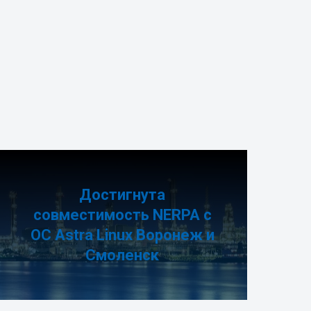
Достигнута
совместимость NERPA с
ОС Astra Linux Воронеж и
Смоленск