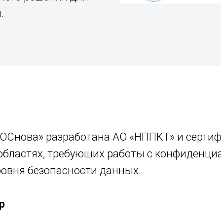
.
«ОСнова» разработана АО «НППКТ» и серти
 областях, требующих работы с конфиденц
ровня безопасности данных.
р