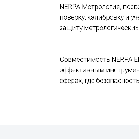
NERPA Метрология, позв
поверку, калибровку и у
защиту метрологических
Совместимость NERPA ER
эффективным инструмен
сферах, где безопасност