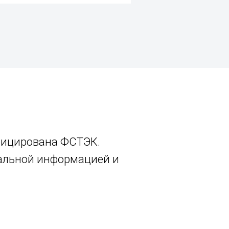
фицирована ФСТЭК.
иальной информацией и