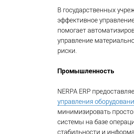
В государственных учре
эффективное управление
помогает автоматизиров
управление материальн
риски.
Промышленность
NERPA ERP предоставля
управления оборудован
минимизировать просто
системы на базе операц
стабильности и информа