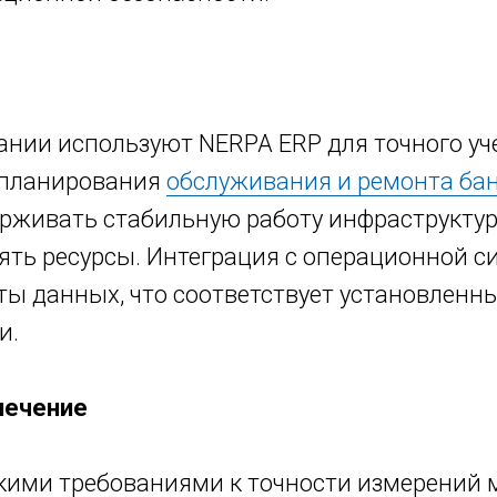
ании используют NERPA ERP для точного уч
 планирования
обслуживания и ремонта ба
рживать стабильную работу инфраструктур
ять ресурсы. Интеграция с операционной с
ты данных, что соответствует установлен
и.
печение
кими требованиями к точности измерений м