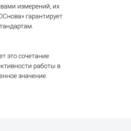
вами измерений, их
«ОСнова» гарантирует
стандартам.
т это сочетание
ктивности работы в
енное значение.