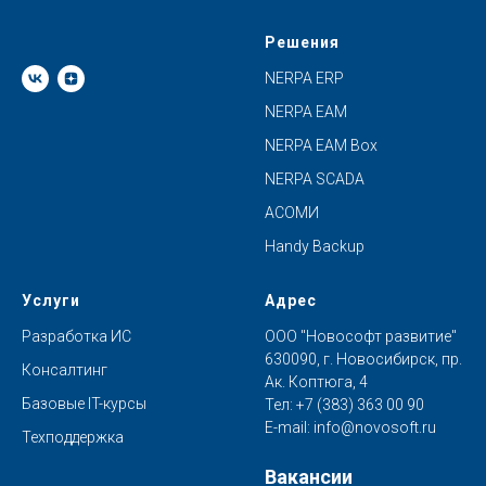
Решения
NERPA ERP
NERPA EAM
NERPA EAM Box
NERPA SCADA
АСОМИ
Handy Backup
Услуги
Адрес
Разработка ИС
ООО "Новософт развитие"
630090, г. Новосибирск, пр.
Консалтинг
Ак. Коптюга, 4
Базовые IT-курсы
Тел:
+7 (383) 363 00 90
E-mail:
info@novosoft.ru
Техподдержка
Вакансии