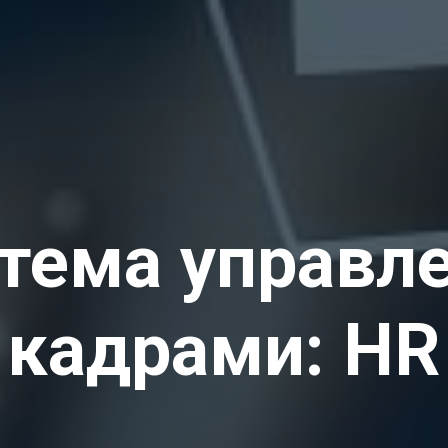
тема управл
кадрами: HR