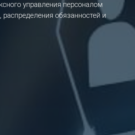
ексного управления персоналом
, распределения обязанностей и